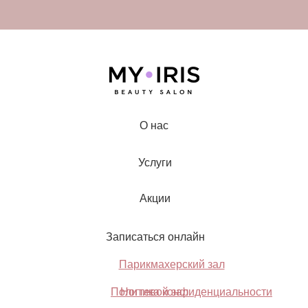
О нас
Услуги
Акции
Записаться онлайн
Парикмахерский зал
Политика конфиденциальности
Ногтевой зал